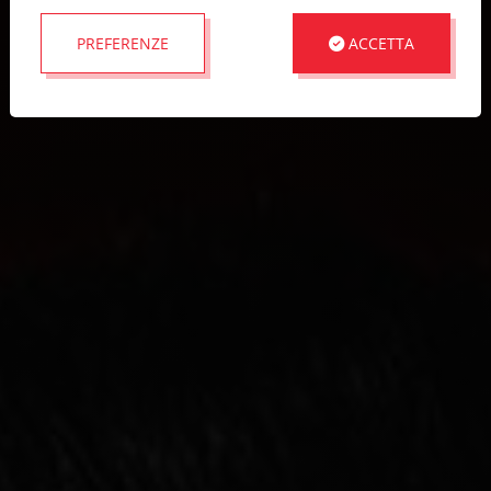
PREFERENZE
ACCETTA